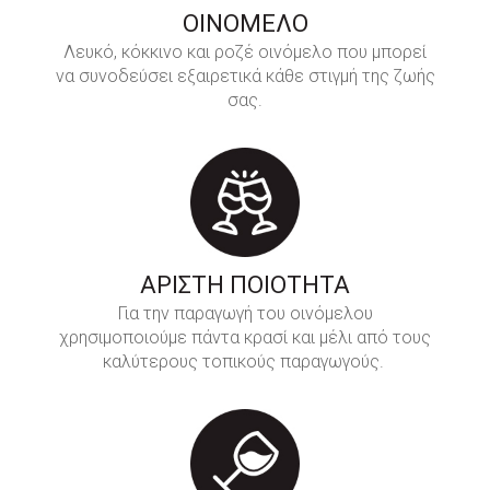
ΟΙΝΟΜΕΛΟ
Λευκό, κόκκινο και ροζέ οινόμελο που μπορεί
να συνοδεύσει εξαιρετικά κάθε στιγμή της ζωής
σας.
ΑΡΙΣΤΗ ΠΟΙΟΤΗΤΑ
Για την παραγωγή του οινόμελου
χρησιμοποιούμε πάντα κρασί και μέλι από τους
καλύτερους τοπικούς παραγωγούς.