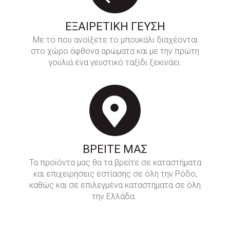
ΕΞΑΙΡΕΤΙΚΗ ΓΕΥΣΗ
Με το που ανοίξετε το μπουκάλι διαχέονται
στο χώρο άφθονα αρώματα και με την πρώτη
γουλιά ένα γευστικό ταξίδι ξεκινάει.
ΒΡΕΙΤΕ ΜΑΣ
Τα προϊόντα μας θα τα βρείτε σε καταστήματα
και επιχειρήσεις εστίασης σε όλη την Ρόδο,
καθώς και σε επιλεγμένα καταστήματα σε όλη
την Ελλάδα.